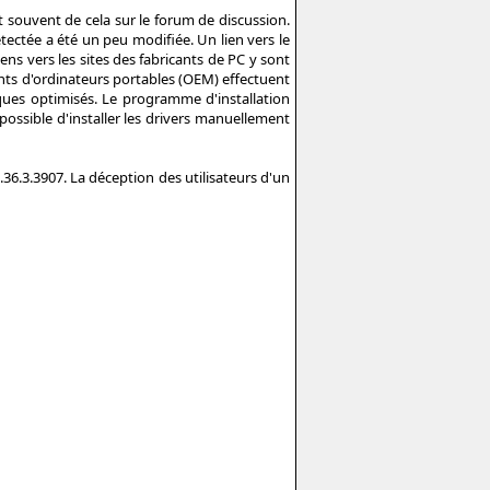
nt souvent de cela sur le forum de discussion.
tectée a été un peu modifiée. Un lien vers le
ens vers les sites des fabricants de PC y sont
nts d'ordinateurs portables (OEM) effectuent
iques optimisés. Le programme d'installation
 possible d'installer les drivers manuellement
.36.3.3907. La déception des utilisateurs d'un
!