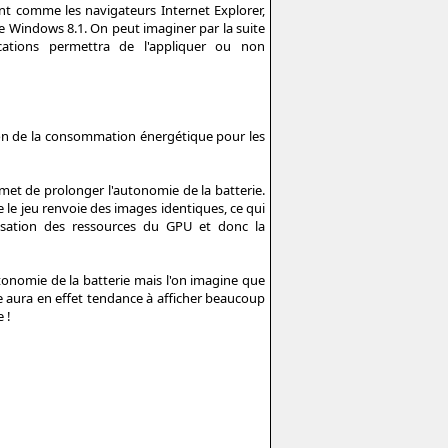
t comme les navigateurs Internet Explorer,
de Windows 8.1. On peut imaginer par la suite
ications permettra de l'appliquer ou non
ion de la consommation énergétique pour les
met de prolonger l'autonomie de la batterie.
 le jeu renvoie des images identiques, ce qui
ilisation des ressources du GPU et donc la
tonomie de la batterie mais l'on imagine que
e aura en effet tendance à afficher beaucoup
 !