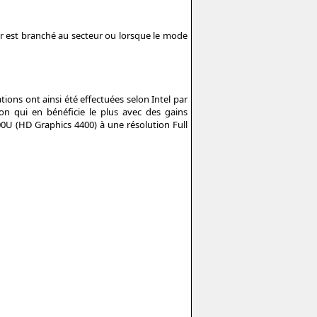
r est branché au secteur ou lorsque le mode
ions ont ainsi été effectuées selon Intel par
on qui en bénéficie le plus avec des gains
0U (HD Graphics 4400) à une résolution Full