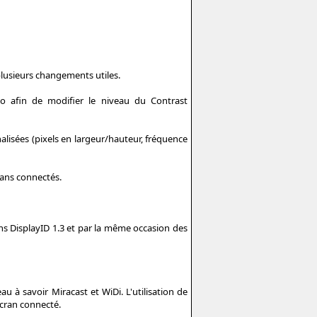
plusieurs changements utiles.
eo afin de modifier le niveau du Contrast
nnalisées (pixels en largeur/hauteur, fréquence
rans connectés.
ns DisplayID 1.3 et par la même occasion des
u à savoir Miracast et WiDi. L'utilisation de
écran connecté.