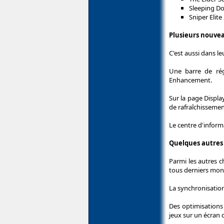
Sleeping Do
Sniper Elite
Plusieurs nouve
C'est aussi dans l
Une barre de rég
Enhancement.
Sur la page Display
de rafraîchissemen
Le centre d'inform
Quelques autres
Parmi les autres c
tous derniers moni
La synchronisation
Des optimisations 
jeux sur un écran 