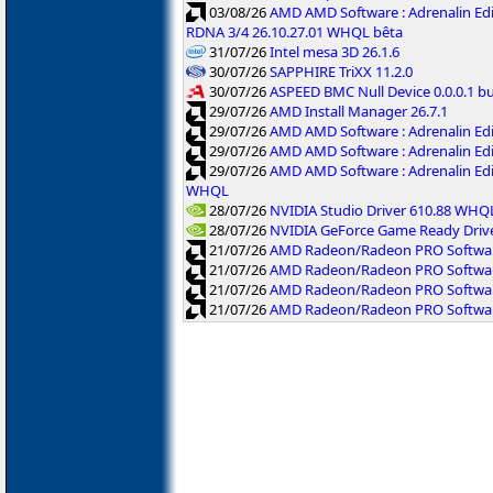
03/08/26
AMD AMD Software : Adrenalin Edi
RDNA 3/4 26.10.27.01 WHQL bêta
31/07/26
Intel mesa 3D 26.1.6
30/07/26
SAPPHIRE TriXX 11.2.0
30/07/26
ASPEED BMC Null Device 0.0.0.1 b
29/07/26
AMD Install Manager 26.7.1
29/07/26
AMD AMD Software : Adrenalin Ed
29/07/26
AMD AMD Software : Adrenalin Ed
29/07/26
AMD AMD Software : Adrenalin Ed
WHQL
28/07/26
NVIDIA Studio Driver 610.88 WHQ
28/07/26
NVIDIA GeForce Game Ready Driv
21/07/26
AMD Radeon/Radeon PRO Software
21/07/26
AMD Radeon/Radeon PRO Software
21/07/26
AMD Radeon/Radeon PRO Softwar
21/07/26
AMD Radeon/Radeon PRO Software