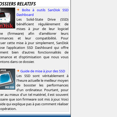
OSSIERS RELATIFS
Boîte à outils SanDisk SSD
Dashboard
Les Solid-State Drive (SSD)
bénéficient régulièrement de
mises à jour de leur logiciel
rne (firmware) afin d'améliorer leurs
ormances et leur compatibilité. Pour
tuer cette mise à jour simplement, SanDisk
ose l'application SSD Dashboard qui offre
ement bien d'autres fonctionnalités de
tenance et d'optimisation que nous vous
ntons dans ce dossier.
Guide de mise à jour des SSD
Les SSD sont véritablement à
l'heure actuelle le meilleur moyen
de booster les performances
d'un ordinateur. Pourtant, pour
ter au mieux d'un tel matériel, il est souvent
saire que son firmware soit mis à jour. Voici
ide qui explique pas à pas comment réaliser
 opération.