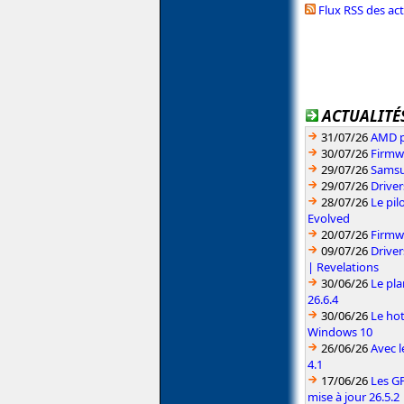
Flux RSS des ac
ACTUALITÉS
31/07/26
AMD pr
30/07/26
Firmw
29/07/26
Samsu
29/07/26
Driver
28/07/26
Le pil
Evolved
20/07/26
Firmw
09/07/26
Drive
| Revelations
30/06/26
Le pla
26.6.4
30/06/26
Le hot
Windows 10
26/06/26
Avec l
4.1
17/06/26
Les G
mise à jour 26.5.2