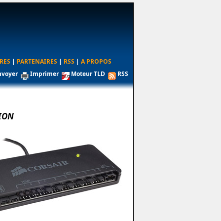
RES
|
PARTENAIRES
|
RSS
|
A PROPOS
nvoyer
Imprimer
Moteur TLD
RSS
TION