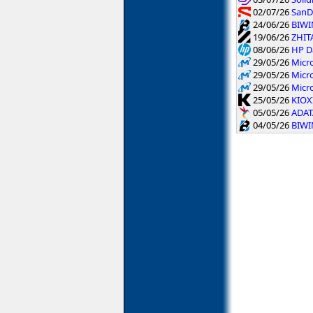
02/07/26
SanDi
24/06/26
BIWIN
19/06/26
ZHIT
08/06/26
HP Da
29/05/26
Micr
29/05/26
Micr
29/05/26
Micr
25/05/26
KIOXI
05/05/26
ADAT
04/05/26
BIWIN