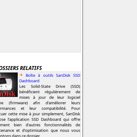
OSSIERS RELATIFS
Boîte à outils SanDisk SSD
Dashboard
Les Solid-State Drive (SSD)
bénéficient régulièrement de
mises à jour de leur logiciel
rne (firmware) afin d'améliorer leurs
ormances et leur compatibilité. Pour
tuer cette mise à jour simplement, SanDisk
ose l'application SSD Dashboard qui offre
ement bien d'autres fonctionnalités de
tenance et d'optimisation que nous vous
ntons dans ce dossier.