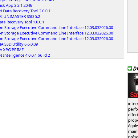
sk App 3.2.1.2046
 Data Recovery Tool 2.0.0.1
AI UNIMASTER SSD 5.2
ta Recovery Tool 1.0.0.1
on Storage Executive Command Line Interface 12.03.032026.00
on Storage Executive Command Line Interface 12.03.032026.00
on Storage Executive Command Line Interface 12.03.032026.00
A SSD Utility 6.6.0.09
A XPG PRIME
 Intelligence 4.0.0.4 build 2
D
inte
perf
effec
prop
égal
main
prése