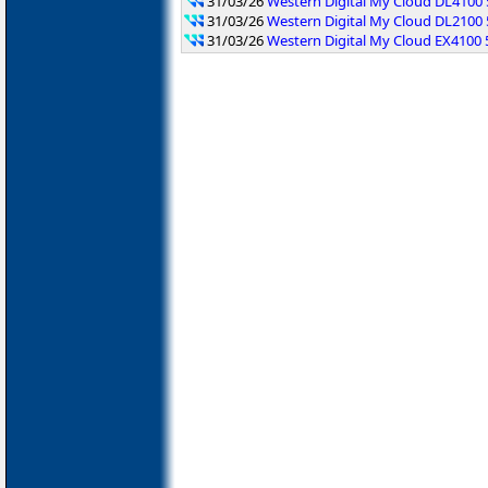
31/03/26
Western Digital My Cloud DL4100 
31/03/26
Western Digital My Cloud DL2100 
31/03/26
Western Digital My Cloud EX4100 