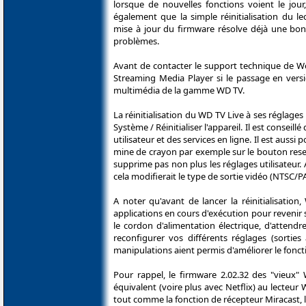
lorsque de nouvelles fonctions voient le jour,
également que la simple réinitialisation du le
mise à jour du firmware résolve déjà une bon
problèmes.
Avant de contacter le support technique de We
Streaming Media Player si le passage en versio
multimédia de la gamme WD TV.
La réinitialisation du WD TV Live à ses réglage
Système / Réinitialiser l'appareil. Il est conse
utilisateur et des services en ligne. Il est aus
mine de crayon par exemple sur le bouton reset 
supprime pas non plus les réglages utilisateur
cela modifierait le type de sortie vidéo (NTSC/
A noter qu'avant de lancer la réinitialisatio
applications en cours d'exécution pour revenir sur
le cordon d'alimentation électrique, d'attend
reconfigurer vos différents réglages (sortie
manipulations aient permis d'améliorer le fonct
Pour rappel, le firmware 2.02.32 des "vieux"
équivalent (voire plus avec Netflix) au lecteur
tout comme la fonction de récepteur Miracast, 