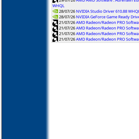
WHQL
28/07/26
NVIDIA Studio Driver 610.88 WHQ
28/07/26
NVIDIA GeForce Game Ready Driv
21/07/26
AMD Radeon/Radeon PRO Software
21/07/26
AMD Radeon/Radeon PRO Software
21/07/26
AMD Radeon/Radeon PRO Softwar
21/07/26
AMD Radeon/Radeon PRO Software