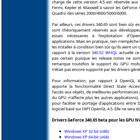
charge de cette version 4.5 est réservée au
Fermi, Kepler et Maxwell à savoir les GeForce 
Quadro des séries 2000/4000/5000/6000.
Par ailleurs, ces drivers 340.65 sont bien sûr 
sont théoriquement réservés aux développeur
essais nécessaires à l'exploitation d'Op
applications. Mais en pratique, rien n'empêche 
les installer à condition bien sûr qu'ils aient u
rapport à la version
340.52 WHQL
actuelle ce
pas certain puisque les release notes ne son
remarque toutefois le support du GPU mob
n'était pas encore supporté par les drivers géné
Pour information, par rapport à OpenGL 4.4
apporte la fonctionnalité Direct State Access
l'accès aux objets, de meilleures performances 
du GPU n'affecte plus les autres applications)
pour faciliter le portage d'applications entr
logiciel basé sur l'API OpenGL 4.5. Elle ne sera d
Drivers GeForce 340.65 beta pour les GPU 
Windows XP 32 bit (x86)
Windows XP 64 bit (x64)