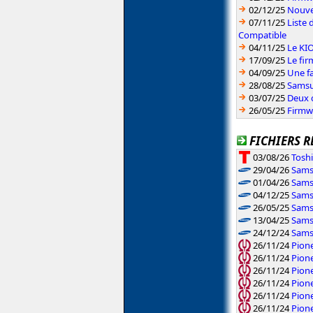
02/12/25
Nouve
07/11/25
Liste 
Compatible
04/11/25
Le KIO
17/09/25
Le fi
04/09/25
Une fa
28/08/25
Samsu
03/07/25
Deux 
26/05/25
Firmw
FICHIERS R
03/08/26
Toshi
29/04/26
Sams
01/04/26
Sams
04/12/25
Sams
26/05/25
Sams
13/04/25
Sams
24/12/24
Sams
26/11/24
Pion
26/11/24
Pion
26/11/24
Pion
26/11/24
Pion
26/11/24
Pion
26/11/24
Pion