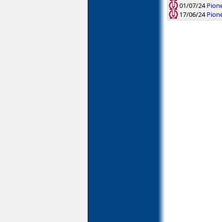
01/07/24
Pion
17/06/24
Pione