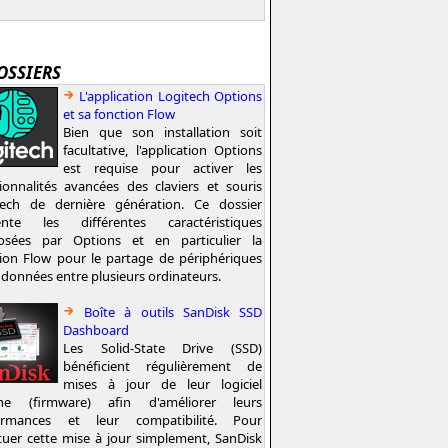
OSSIERS
L'application Logitech Options
et sa fonction Flow
Bien que son installation soit
facultative, l'application Options
est requise pour activer les
ionnalités avancées des claviers et souris
tech de dernière génération. Ce dossier
ente les différentes caractéristiques
osées par Options et en particulier la
ion Flow pour le partage de périphériques
 données entre plusieurs ordinateurs.
Boîte à outils SanDisk SSD
Dashboard
Les Solid-State Drive (SSD)
bénéficient régulièrement de
mises à jour de leur logiciel
rne (firmware) afin d'améliorer leurs
ormances et leur compatibilité. Pour
tuer cette mise à jour simplement, SanDisk