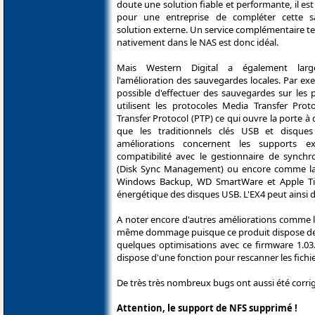
doute une solution fiable et performante, il es
pour une entreprise de compléter cette 
solution externe. Un service complémentaire t
nativement dans le NAS est donc idéal.
Mais Western Digital a également large
l'amélioration des sauvegardes locales. Par exe
possible d'effectuer des sauvegardes sur les 
utilisent les protocoles Media Transfer Prot
Transfer Protocol (PTP) ce qui ouvre la porte à
que les traditionnels clés USB et disque
améliorations concernent les supports 
compatibilité avec le gestionnaire de synchr
(Disk Sync Management) ou encore comme la po
Windows Backup, WD SmartWare et Apple Time
énergétique des disques USB. L'EX4 peut ainsi d
A noter encore d'autres améliorations comme la
même dommage puisque ce produit dispose de d
quelques optimisations avec ce firmware 1.03.
dispose d'une fonction pour rescanner les fichi
De très très nombreux bugs ont aussi été corrig
Attention, le support de NFS supprimé !