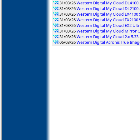
31/03/26
Western Digital My Cloud DL4100 
31/03/26
Western Digital My Cloud DL2100 
31/03/26
Western Digital My Cloud EX4100 
31/03/26
Western Digital My Cloud EX2100 
31/03/26
Western Digital My Cloud EX2 Ultr
31/03/26
Western Digital My Cloud Mirror G
31/03/26
Western Digital My Cloud 2.x 5.33
06/03/26
Western Digital Acronis True Image