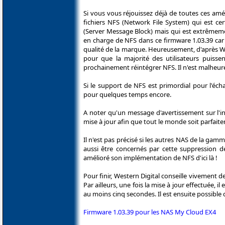
Si vous vous réjouissez déjà de toutes ces amél
fichiers NFS (Network File System) qui est c
(Server Message Block) mais qui est extrêmemen
en charge de NFS dans ce firmware 1.03.39 car 
qualité de la marque. Heureusement, d'après WD
pour que la majorité des utilisateurs puiss
prochainement réintégrer NFS. Il n'est malheur
Si le support de NFS est primordial pour l'éc
pour quelques temps encore.
A noter qu'un message d'avertissement sur l'i
mise à jour afin que tout le monde soit parfait
Il n'est pas précisé si les autres NAS de la g
aussi être concernés par cette suppression d
amélioré son implémentation de NFS d'ici là !
Pour finir, Western Digital conseille vivement 
Par ailleurs, une fois la mise à jour effectuée, 
au moins cinq secondes. Il est ensuite possibl
Firmware 1.03.39 pour les NAS My Cloud EX4