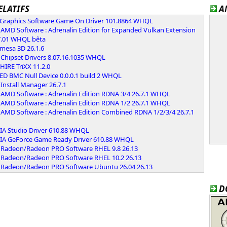
ELATIFS
A
l Graphics Software Game On Driver 101.8864 WHQL
AMD Software : Adrenalin Edition for Expanded Vulkan Extension
7.01 WHQL bêta
 mesa 3D 26.1.6
Chipset Drivers 8.07.16.1035 WHQL
IRE TriXX 11.2.0
ED BMC Null Device 0.0.0.1 build 2 WHQL
Install Manager 26.7.1
AMD Software : Adrenalin Edition RDNA 3/4 26.7.1 WHQL
AMD Software : Adrenalin Edition RDNA 1/2 26.7.1 WHQL
AMD Software : Adrenalin Edition Combined RDNA 1/2/3/4 26.7.1
IA Studio Driver 610.88 WHQL
IA GeForce Game Ready Driver 610.88 WHQL
Radeon/Radeon PRO Software RHEL 9.8 26.13
Radeon/Radeon PRO Software RHEL 10.2 26.13
Radeon/Radeon PRO Software Ubuntu 26.04 26.13
D