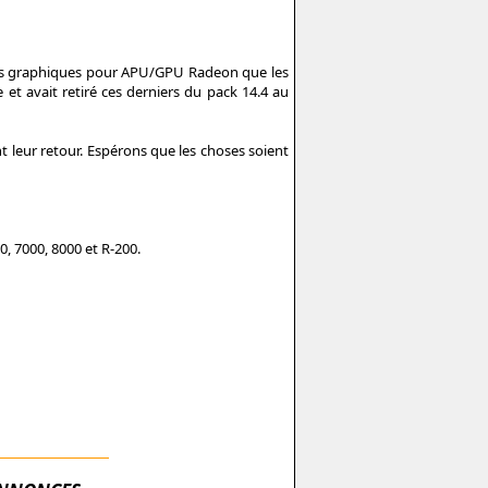
vers graphiques pour APU/GPU Radeon que les
 et avait retiré ces derniers du pack 14.4 au
nt leur retour. Espérons que les choses soient
, 7000, 8000 et R-200.