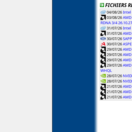
FICHIERS R
04/08/26
Inte
03/08/26
AMD 
RDNA 3/4 26.10.2
31/07/26
Intel
31/07/26
AMD 
30/07/26
SAPPH
30/07/26
ASPE
29/07/26
AMD 
29/07/26
AMD 
29/07/26
AMD 
29/07/26
AMD 
WHQL
28/07/26
NVID
28/07/26
NVID
21/07/26
AMD 
21/07/26
AMD 
21/07/26
AMD 