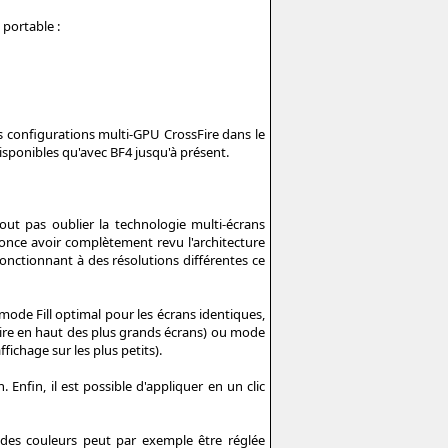
portable :
s configurations multi-GPU CrossFire dans le
isponibles qu'avec BF4 jusqu'à présent.
tout pas oublier la technologie multi-écrans
once avoir complètement revu l'architecture
 fonctionnant à des résolutions différentes ce
mode Fill optimal pour les écrans identiques,
oire en haut des plus grands écrans) ou mode
ichage sur les plus petits).
Enfin, il est possible d'appliquer en un clic
 des couleurs peut par exemple être réglée