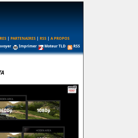
RES
|
PARTENAIRES
|
RSS
|
A PROPOS
nvoyer
Imprimer
Moteur TLD
RSS
TA