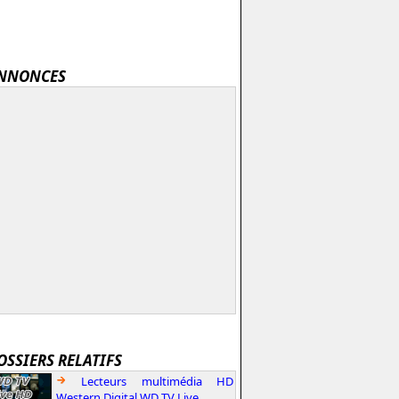
NNONCES
OSSIERS RELATIFS
Lecteurs multimédia HD
Western Digital WD TV Live