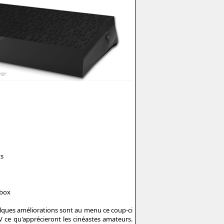
ts
ebox
uelques améliorations sont au menu ce coup-ci
ce qu'apprécieront les cinéastes amateurs.