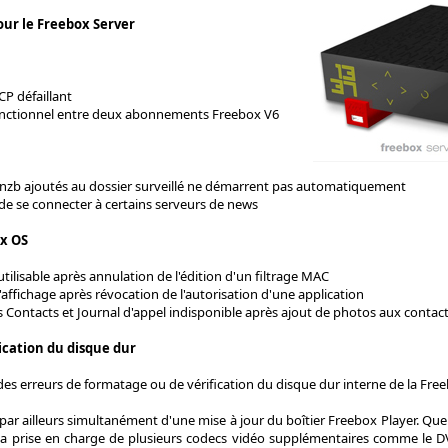
our le Freebox Server
P défaillant
onctionnel entre deux abonnements Freebox V6
s nzb ajoutés au dossier surveillé ne démarrent pas automatiquement
de se connecter à certains serveurs de news
ox OS
utilisable après annulation de l'édition d'un filtrage MAC
affichage après révocation de l'autorisation d'une application
s Contacts et Journal d'appel indisponible après ajout de photos aux contac
cation du disque dur
des erreurs de formatage ou de vérification du disque dur interne de la Fre
 par ailleurs simultanément d'une mise à jour du boîtier Freebox Player. Q
 prise en charge de plusieurs codecs vidéo supplémentaires comme le DV 