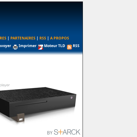
RES
|
PARTENAIRES
|
RSS
|
A PROPOS
nvoyer
Imprimer
Moteur TLD
RSS