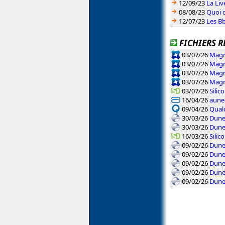
12/09/23
La Li
08/08/23
Quoi d
12/07/23
Les Bb
FICHIERS R
03/07/26
Magn
03/07/26
Magn
03/07/26
Magn
03/07/26
Magn
03/07/26
Sili
16/04/26
aune
09/04/26
Qual
30/03/26
Dune
30/03/26
Dune
16/03/26
Sili
09/02/26
Dune
09/02/26
Dune
09/02/26
Dune
09/02/26
Dune
09/02/26
Dune