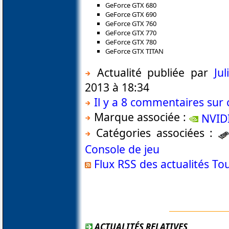
GeForce GTX 680
GeForce GTX 690
GeForce GTX 760
GeForce GTX 770
GeForce GTX 780
GeForce GTX TITAN
Actualité publiée par
Ju
2013 à 18:34
Il y a 8 commentaires sur c
Marque associée :
NVID
Catégories associées :
Console de jeu
Flux RSS des actualités T
ACTUALITÉS RELATIVES