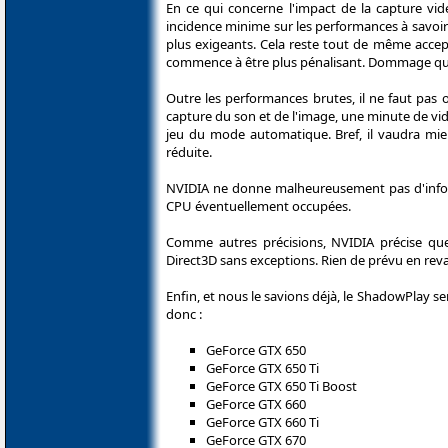
En ce qui concerne l'impact de la capture vid
incidence minime sur les performances à savoir 
plus exigeants. Cela reste tout de même accep
commence à être plus pénalisant. Dommage que 
Outre les performances brutes, il ne faut pas
capture du son et de l'image, une minute de vi
jeu du mode automatique. Bref, il vaudra mie
réduite.
NVIDIA ne donne malheureusement pas d'infor
CPU éventuellement occupées.
Comme autres précisions, NVIDIA précise que 
Direct3D sans exceptions. Rien de prévu en rev
Enfin, et nous le savions déjà, le ShadowPlay 
donc :
GeForce GTX 650
GeForce GTX 650 Ti
GeForce GTX 650 Ti Boost
GeForce GTX 660
GeForce GTX 660 Ti
GeForce GTX 670