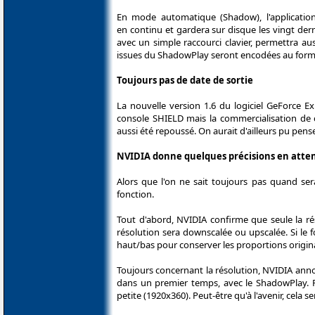
En mode automatique (Shadow), l'application
en continu et gardera sur disque les vingt der
avec un simple raccourci clavier, permettra a
issues du ShadowPlay seront encodées au form
Toujours pas de date de sortie
La nouvelle version 1.6 du logiciel GeForce E
console SHIELD mais la commercialisation de c
aussi été repoussé. On aurait d'ailleurs pu pense
NVIDIA donne quelques précisions en atte
Alors que l'on ne sait toujours pas quand se
fonction.
Tout d'abord, NVIDIA confirme que seule la rés
résolution sera downscalée ou upscalée. Si le 
haut/bas pour conserver les proportions origina
Toujours concernant la résolution, NVIDIA ann
dans un premier temps, avec le ShadowPlay. R
petite (1920x360). Peut-être qu'à l'avenir, cela 