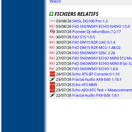
Watch
FICHIERS RELATIFS
03/08/26
SMSL DO100 Pro 1.3
03/08/26
FiiO SNOWSKY ECHO NANO 1.5.0
30/07/26
Pioneer DJ rekordbox 7.2.17
30/07/26
FiiO S15 1.0.5
30/07/26
FiiO DM15 R2R UAC 0.1.4
30/07/26
FiiO DM15 R2R MCU 1.48.02
27/07/26
FiiO SNOWSKY DISC 2.28
27/07/26
FiiO SNOWSKY ECHO MINI 512 Mo 
27/07/26
FiiO SNOWSKY ECHO MINI 8 Go 3.
27/07/26
FiiO SNOWSKY ECHO 1.8.0
24/07/26
Echo ATS-BT Console 0.1.10
23/07/26
Fractal Audio AX8-Edit 1.10.1
23/07/26
Echo ATS 6809
23/07/26
Echo AIO/ATS Test + Measuremen
22/07/26
Fractal Audio FX8-Edit 1.8.1