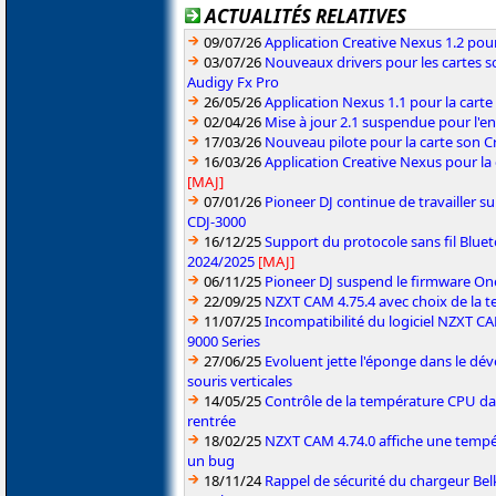
ACTUALITÉS RELATIVES
09/07/26
Application Creative Nexus 1.2 pour
03/07/26
Nouveaux drivers pour les cartes s
Audigy Fx Pro
26/05/26
Application Nexus 1.1 pour la carte
02/04/26
Mise à jour 2.1 suspendue pour l'
17/03/26
Nouveau pilote pour la carte son C
16/03/26
Application Creative Nexus pour la
[MAJ]
07/01/26
Pioneer DJ continue de travailler su
CDJ-3000
16/12/25
Support du protocole sans fil Blue
2024/2025
[MAJ]
06/11/25
Pioneer DJ suspend le firmware One
22/09/25
NZXT CAM 4.75.4 avec choix de la 
11/07/25
Incompatibilité du logiciel NZXT 
9000 Series
27/06/25
Evoluent jette l'éponge dans le d
souris verticales
14/05/25
Contrôle de la température CPU da
rentrée
18/02/25
NZXT CAM 4.74.0 affiche une tempé
un bug
18/11/24
Rappel de sécurité du chargeur Be