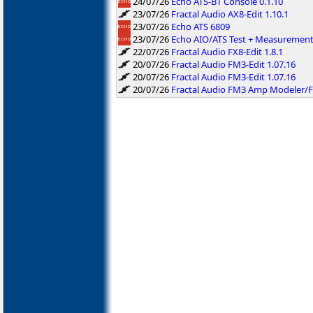
24/07/26
Echo ATS-BT Console 0.1.10
23/07/26
Fractal Audio AX8-Edit 1.10.1
23/07/26
Echo ATS 6809
23/07/26
Echo AIO/ATS Test + Measuremen
22/07/26
Fractal Audio FX8-Edit 1.8.1
20/07/26
Fractal Audio FM3-Edit 1.07.16
20/07/26
Fractal Audio FM3-Edit 1.07.16
20/07/26
Fractal Audio FM3 Amp Modeler/F