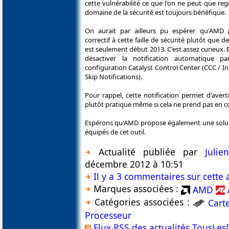
cette vulnérabilité ce que l'on ne peut que reg
domaine de la sécurité est toujours bénéfique.
On aurait par ailleurs pu espérer qu'AMD
correctif à cette faille de sécurité plutôt que d
est seulement début 2013. C'est assez curieux.
désactiver la notification automatique 
configuration Catalyst Control Center (CCC / I
Skip Notifications).
Pour rappel, cette notification permet d'avert
plutôt pratique même si cela ne prend pas en c
Espérons qu'AMD propose également une solut
équipés de cet outil.
Actualité publiée par
Juli
décembre 2012 à 10:51
Il y a 3 commentaires sur cette 
Marques associées :
AMD
Catégories associées :
Cart
Processeur
Flux RSS des actualités TousLes