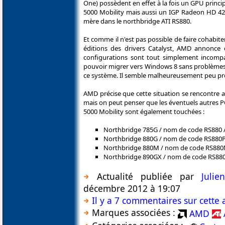
One) possèdent en effet à la fois un GPU princ
5000 Mobility mais aussi un IGP Radeon HD 420
mère dans le northbridge ATI RS880.
Et comme il n'est pas possible de faire cohabi
éditions des drivers Catalyst, AMD annonce
configurations sont tout simplement incompat
pouvoir migrer vers Windows 8 sans problèmes p
ce système. Il semble malheureusement peu pr
AMD précise que cette situation se rencontre 
mais on peut penser que les éventuels autres P
5000 Mobility sont également touchées :
Northbridge 785G / nom de code RS880
Northbridge 880G / nom de code RS880
Northbridge 880M / nom de code RS880
Northbridge 890GX / nom de code RS88
Actualité publiée par
Juli
décembre 2012 à 19:07
Il y a 7 commentaires sur cette 
Marques associées :
AMD