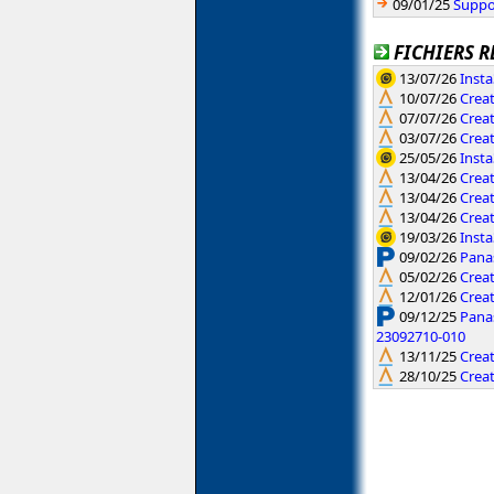
09/01/25
Suppo
FICHIERS R
13/07/26
Insta
10/07/26
Crea
07/07/26
Creat
03/07/26
Creat
25/05/26
Insta
13/04/26
Creat
13/04/26
Creat
13/04/26
Creat
19/03/26
Insta
09/02/26
Pana
05/02/26
Creat
12/01/26
Creat
09/12/25
Pana
23092710-010
13/11/25
Creat
28/10/25
Creat