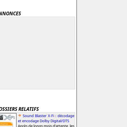
NNONCES
OSSIERS RELATIFS
Sound Blaster X-Fi : décodage
et encodage Dolby Digital/DTS
Après de longs mois d'attente, les