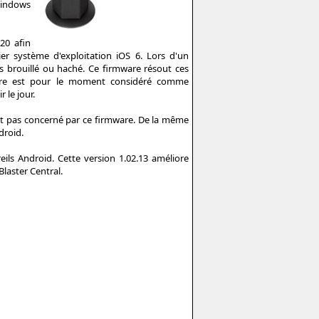
 Windows
20 afin
er système d'exploitation iOS 6. Lors d'un
is brouillé ou haché. Ce firmware résout ces
ware est pour le moment considéré comme
 le jour.
nt pas concerné par ce firmware. De la même
droid.
reils Android. Cette version 1.02.13 améliore
laster Central.