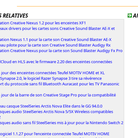
 RELATIVES
A
ation Creative Nexus 1.2 pour les enceintes XF1
ux drivers pour les cartes sons Creative Sound Blaster AE-X et
ation Nexus 1.1 pour la carte son Creative Sound Blaster AE-X
u pilote pour la carte son Creative Sound Blaster Audigy Rx
ation Creative Nexus pour la carte son Sound Blaster Audigy Fx Pro
Cloud en HLS avec le firmware 2.20 des enceintes connectées
à jour des enceintes connectées Teufel MOTIV HOME et XL
Synapse 2.0, le logiciel Razer Synapse 3 tire sa révérence
t du protocole sans fil Bluetooth Auracast pour les TV Panasonic
 jour de la barre de son Creative Stage Pro pour la compatibilité
u casque SteelSeries Arctis Nova Elite dans le GG 94.0.0
sques audio SteelSeries Arctis Nova 5/5X Wireless compatibles
2
sques audio sans fil SteelSeries mis à jour pour la Nintendo Switch 2
ogiciel 1.1.27 pour l'enceinte connectée Teufel MOTIV HOME