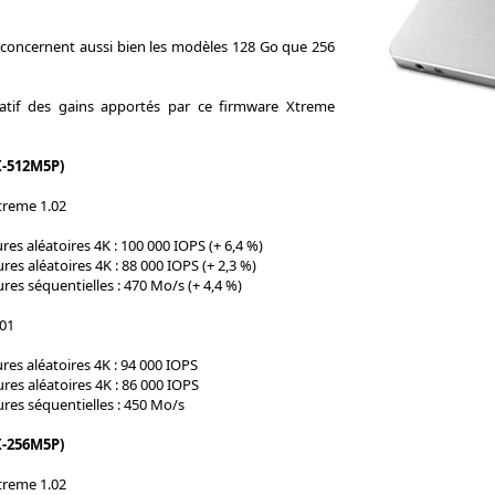
 concernent aussi bien les modèles 128 Go que 256
latif des gains apportés par ce firmware Xtreme
X-512M5P)
treme 1.02
res aléatoires 4K : 100 000 IOPS (+ 6,4 %)
ures aléatoires 4K : 88 000 IOPS (+ 2,3 %)
ures séquentielles : 470 Mo/s (+ 4,4 %)
.01
res aléatoires 4K : 94 000 IOPS
ures aléatoires 4K : 86 000 IOPS
ures séquentielles : 450 Mo/s
X-256M5P)
treme 1.02