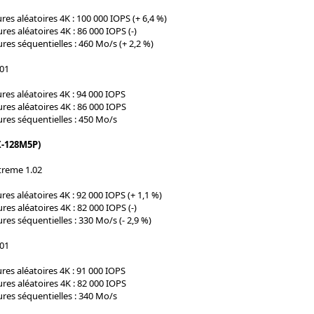
res aléatoires 4K : 100 000 IOPS (+ 6,4 %)
ures aléatoires 4K : 86 000 IOPS (-)
ures séquentielles : 460 Mo/s (+ 2,2 %)
.01
res aléatoires 4K : 94 000 IOPS
ures aléatoires 4K : 86 000 IOPS
ures séquentielles : 450 Mo/s
X-128M5P)
treme 1.02
res aléatoires 4K : 92 000 IOPS (+ 1,1 %)
ures aléatoires 4K : 82 000 IOPS (-)
ures séquentielles : 330 Mo/s (- 2,9 %)
.01
res aléatoires 4K : 91 000 IOPS
ures aléatoires 4K : 82 000 IOPS
ures séquentielles : 340 Mo/s