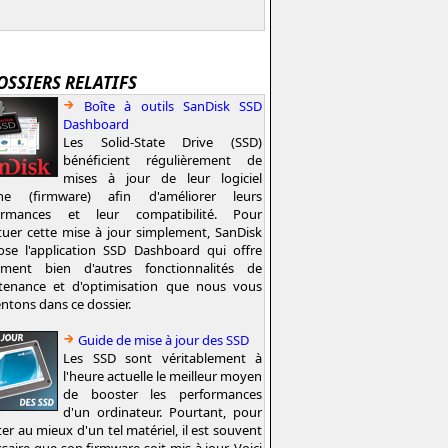
OSSIERS RELATIFS
Boîte à outils SanDisk SSD
Dashboard
Les Solid-State Drive (SSD)
bénéficient régulièrement de
mises à jour de leur logiciel
rne (firmware) afin d'améliorer leurs
ormances et leur compatibilité. Pour
tuer cette mise à jour simplement, SanDisk
ose l'application SSD Dashboard qui offre
ement bien d'autres fonctionnalités de
tenance et d'optimisation que nous vous
ntons dans ce dossier.
Guide de mise à jour des SSD
Les SSD sont véritablement à
l'heure actuelle le meilleur moyen
de booster les performances
d'un ordinateur. Pourtant, pour
ter au mieux d'un tel matériel, il est souvent
saire que son firmware soit mis à jour. Voici