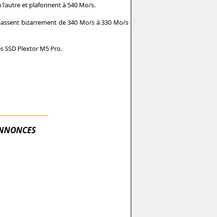
 l'autre et plafonnent à 540 Mo/s.
 passent bizarrement de 340 Mo/s à 330 Mo/s
s SSD Plextor M5 Pro.
NNONCES