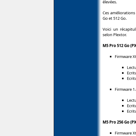
élevées.
Ces améliorations
Go et 512 Go.
Voici un récapitu
selon Plextor.
M5 Pro 512 Go (P
Firmware X
Lectu
Ecrit
Ecrit
Firmware 1
Lectu
Ecrit
Ecrit
M5 Pro 256 Go (P
Firmware X