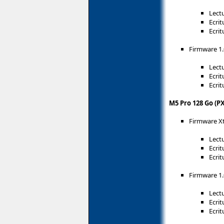
Lectu
Ecrit
Ecrit
Firmware 1
Lectu
Ecrit
Ecrit
M5 Pro 128 Go (P
Firmware X
Lectu
Ecrit
Ecrit
Firmware 1
Lectu
Ecrit
Ecrit