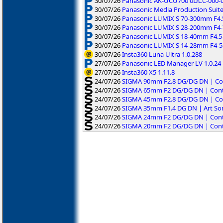
30/07/26
Panasonic AK-UCU700 0D.CC-000-01
30/07/26
Panasonic Media Production Suite
30/07/26
Panasonic LUMIX S 70-300mm F4.5-
30/07/26
Panasonic LUMIX S 28-200mm F4-7.
30/07/26
Panasonic LUMIX S 18-40mm F4.5-
30/07/26
Panasonic LUMIX S 14-28mm F4-5.
30/07/26
Insta360 Luna Ultra 1.0.288
27/07/26
Panasonic LED Manager LV 1.0.24
27/07/26
Insta360 X5 1.11.8
24/07/26
SIGMA 90mm F2.8 DG/DG DN | Co
24/07/26
SIGMA 65mm F2 DG/DG DN | Cont
24/07/26
SIGMA 45mm F2.8 DG/DG DN | Co
24/07/26
SIGMA 35mm F1.4 DG DN | Art So
24/07/26
SIGMA 24mm F2 DG/DG DN | Cont
24/07/26
SIGMA 20mm F2 DG/DG DN | Cont