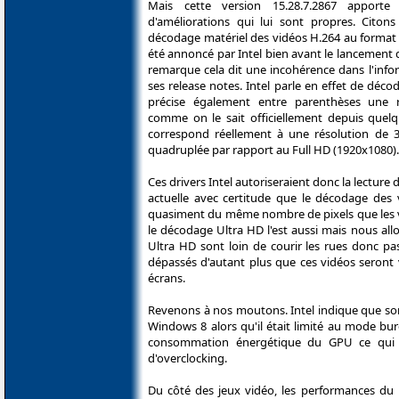
Mais cette version 15.28.7.2867 apport
d'améliorations qui lui sont propres. Citon
décodage matériel des vidéos H.264 au format U
été annoncé par Intel bien avant le lancement 
remarque cela dit une incohérence dans l'info
ses release notes. Intel parle en effet de déc
précise également entre parenthèses une 
comme on le sait officiellement depuis quel
correspond réellement à une résolution de 3
quadruplée par rapport au Full HD (1920x1080).
Ces drivers Intel autoriseraient donc la lecture
actuelle avec certitude que le décodage des 
quasiment du même nombre de pixels que les vi
le décodage Ultra HD l'est aussi mais nous allo
Ultra HD sont loin de courir les rues donc pas
dépassés d'autant plus que ces vidéos seront
écrans.
Revenons à nos moutons. Intel indique que so
Windows 8 alors qu'il était limité au mode bu
consommation énergétique du GPU ce qui int
d'overclocking.
Du côté des jeux vidéo, les performances du pi