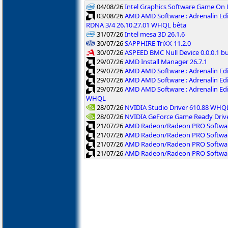
04/08/26
Intel Graphics Software Game On
03/08/26
AMD AMD Software : Adrenalin Edi
RDNA 3/4 26.10.27.01 WHQL bêta
31/07/26
Intel mesa 3D 26.1.6
30/07/26
SAPPHIRE TriXX 11.2.0
30/07/26
ASPEED BMC Null Device 0.0.0.1 b
29/07/26
AMD Install Manager 26.7.1
29/07/26
AMD AMD Software : Adrenalin Ed
29/07/26
AMD AMD Software : Adrenalin Ed
29/07/26
AMD AMD Software : Adrenalin Ed
WHQL
28/07/26
NVIDIA Studio Driver 610.88 WHQ
28/07/26
NVIDIA GeForce Game Ready Driv
21/07/26
AMD Radeon/Radeon PRO Software
21/07/26
AMD Radeon/Radeon PRO Software
21/07/26
AMD Radeon/Radeon PRO Softwar
21/07/26
AMD Radeon/Radeon PRO Software