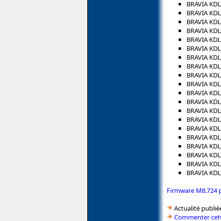
BRAVIA KDL
BRAVIA KDL
BRAVIA KDL
BRAVIA KDL
BRAVIA KDL
BRAVIA KDL
BRAVIA KDL
BRAVIA KDL
BRAVIA KDL
BRAVIA KD
BRAVIA KDL
BRAVIA KDL
BRAVIA KDL
BRAVIA KDL
BRAVIA KDL
BRAVIA KDL
BRAVIA KD
BRAVIA KDL
BRAVIA KDL
BRAVIA KDL
Firmware M8.724 
Actualité publié
Commenter cett