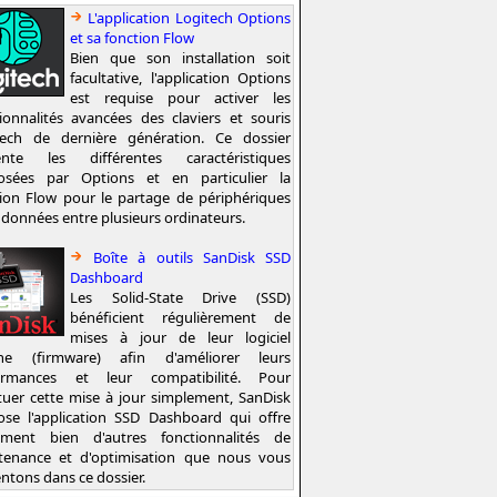
L'application Logitech Options
et sa fonction Flow
Bien que son installation soit
facultative, l'application Options
est requise pour activer les
ionnalités avancées des claviers et souris
tech de dernière génération. Ce dossier
ente les différentes caractéristiques
osées par Options et en particulier la
ion Flow pour le partage de périphériques
 données entre plusieurs ordinateurs.
Boîte à outils SanDisk SSD
Dashboard
Les Solid-State Drive (SSD)
bénéficient régulièrement de
mises à jour de leur logiciel
rne (firmware) afin d'améliorer leurs
ormances et leur compatibilité. Pour
tuer cette mise à jour simplement, SanDisk
ose l'application SSD Dashboard qui offre
ement bien d'autres fonctionnalités de
tenance et d'optimisation que nous vous
ntons dans ce dossier.