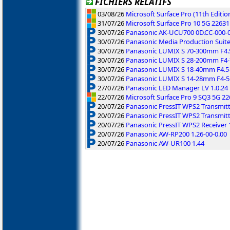
FICHIERS RELATIFS
03/08/26
Microsoft Surface Pro (11th Editi
31/07/26
Microsoft Surface Pro 10 5G 2263
30/07/26
Panasonic AK-UCU700 0D.CC-000-01
30/07/26
Panasonic Media Production Suite
30/07/26
Panasonic LUMIX S 70-300mm F4.5-
30/07/26
Panasonic LUMIX S 28-200mm F4-7.
30/07/26
Panasonic LUMIX S 18-40mm F4.5-
30/07/26
Panasonic LUMIX S 14-28mm F4-5.
27/07/26
Panasonic LED Manager LV 1.0.24
22/07/26
Microsoft Surface Pro 9 SQ3 5G 2
20/07/26
Panasonic PressIT WPS2 Transmitte
20/07/26
Panasonic PressIT WPS2 Transmit
20/07/26
Panasonic PressIT WPS2 Receiver 
20/07/26
Panasonic AW-RP200 1.26-00-0.00
20/07/26
Panasonic AW-UR100 1.44