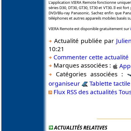
L'application VIERA Remote fonctionne uniquem
séries D30, DT30, GT30, ST30 et VT30. Il est for
DVD/Blu-ray Panasonic. Sachez enfin que Pana
téléphones et autres appareils mobiles basés su
VIERA Remote est disponible gratuitement sur
Actualité publiée par
Juli
10:21
Commenter cette actualité
Marques associées :
App
Catégories associées :
organiseur
Tablette tactile
Flux RSS des actualités To
ACTUALITÉS RELATIVES