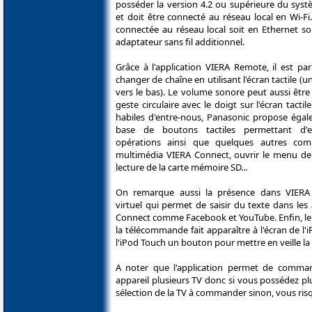
posséder la version 4.2 ou supérieure du syst
et doit être connecté au réseau local en Wi-Fi.
connectée au réseau local soit en Ethernet so
adaptateur sans fil additionnel.
Grâce à l'application VIERA Remote, il est pa
changer de chaîne en utilisant l'écran tactile (u
vers le bas). Le volume sonore peut aussi être
geste circulaire avec le doigt sur l'écran tacti
habiles d'entre-nous, Panasonic propose égal
base de boutons tactiles permettant d'
opérations ainsi que quelques autres comm
multimédia VIERA Connect, ouvrir le menu de 
lecture de la carte mémoire SD...
On remarque aussi la présence dans VIERA
virtuel qui permet de saisir du texte dans les
Connect comme Facebook et YouTube. Enfin, le 
la télécommande fait apparaître à l'écran de l'
l'iPod Touch un bouton pour mettre en veille la 
A noter que l'application permet de comm
appareil plusieurs TV donc si vous possédez pl
sélection de la TV à commander sinon, vous risq