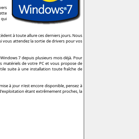
vers
ette
 qui
cèdent à toute allure ces derniers jours. Nous
i vous attendez la sortie de drivers pour vos
Windows 7 depuis plusieurs mois déjà. Pour
s matériels de votre PC et vous propose de
ile suite à une installation toute fraîche de
ise à jour n'est encore disponible, pensez à
s d'exploitation étant extrêmement proches, la