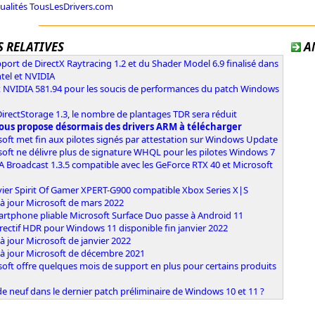
tualités TousLesDrivers.com
 RELATIVES
A
port de DirectX Raytracing 1.2 et du Shader Model 6.9 finalisé dans
ntel et NVIDIA
x NVIDIA 581.94 pour les soucis de performances du patch Windows
irectStorage 1.3, le nombre de plantages TDR sera réduit
ous propose désormais des drivers ARM à télécharger
oft met fin aux pilotes signés par attestation sur Windows Update
oft ne délivre plus de signature WHQL pour les pilotes Windows 7
 Broadcast 1.3.5 compatible avec les GeForce RTX 40 et Microsoft
vier Spirit Of Gamer XPERT-G900 compatible Xbox Series X|S
à jour Microsoft de mars 2022
artphone pliable Microsoft Surface Duo passe à Android 11
rectif HDR pour Windows 11 disponible fin janvier 2022
à jour Microsoft de janvier 2022
 à jour Microsoft de décembre 2021
oft offre quelques mois de support en plus pour certains produits
e neuf dans le dernier patch préliminaire de Windows 10 et 11 ?