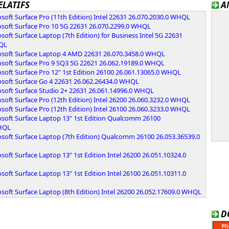
ELATIFS
A
soft Surface Pro (11th Edition) Intel 22631 26.070.2030.0 WHQL
osoft Surface Pro 10 5G 22631 26.070.2299.0 WHQL
soft Surface Laptop (7th Edition) for Business Intel 5G 22631
HQL
osoft Surface Laptop 4 AMD 22631 26.070.3458.0 WHQL
osoft Surface Pro 9 SQ3 5G 22621 26.062.19189.0 WHQL
soft Surface Pro 12" 1st Edition 26100 26.061.13065.0 WHQL
osoft Surface Go 4 22631 26.062.26434.0 WHQL
osoft Surface Studio 2+ 22631 26.061.14996.0 WHQL
soft Surface Pro (12th Edition) Intel 26200 26.060.3232.0 WHQL
soft Surface Pro (12th Edition) Intel 26100 26.060.3233.0 WHQL
osoft Surface Laptop 13" 1st Edition Qualcomm 26100
WHQL
osoft Surface Laptop (7th Edition) Qualcomm 26100 26.053.36539.0
soft Surface Laptop 13" 1st Edition Intel 26200 26.051.10324.0
soft Surface Laptop 13" 1st Edition Intel 26100 26.051.10311.0
soft Surface Laptop (8th Edition) Intel 26200 26.052.17609.0 WHQL
D