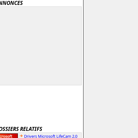
NNONCES
OSSIERS RELATIFS
Drivers Microsoft LifeCam 2.0