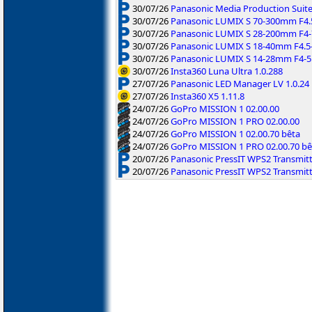
30/07/26
Panasonic Media Production Suite
30/07/26
Panasonic LUMIX S 70-300mm F4.5-
30/07/26
Panasonic LUMIX S 28-200mm F4-7.
30/07/26
Panasonic LUMIX S 18-40mm F4.5-
30/07/26
Panasonic LUMIX S 14-28mm F4-5.
30/07/26
Insta360 Luna Ultra 1.0.288
27/07/26
Panasonic LED Manager LV 1.0.24
27/07/26
Insta360 X5 1.11.8
24/07/26
GoPro MISSION 1 02.00.00
24/07/26
GoPro MISSION 1 PRO 02.00.00
24/07/26
GoPro MISSION 1 02.00.70 bêta
24/07/26
GoPro MISSION 1 PRO 02.00.70 bê
20/07/26
Panasonic PressIT WPS2 Transmitte
20/07/26
Panasonic PressIT WPS2 Transmit