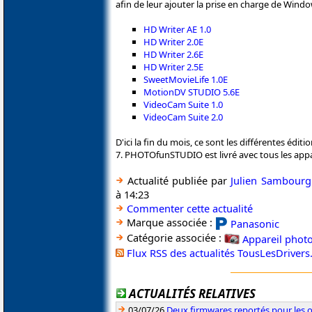
afin de leur ajouter la prise en charge de Window
HD Writer AE 1.0
HD Writer 2.0E
HD Writer 2.6E
HD Writer 2.5E
SweetMovieLife 1.0E
MotionDV STUDIO 5.6E
VideoCam Suite 1.0
VideoCam Suite 2.0
D'ici la fin du mois, ce sont les différentes é
7. PHOTOfunSTUDIO est livré avec tous les app
Actualité publiée par
Julien Sambourg
à 14:23
Commenter cette actualité
Marque associée :
Panasonic
Catégorie associée :
Appareil phot
Flux RSS des actualités TousLesDriver
ACTUALITÉS RELATIVES
03/07/26
Deux firmwares reportés pour les o