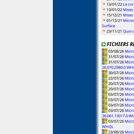
13/01/22
Le cor
13/01/22
Mises 
15/12/21
Mises
01/12/21
Micros
Surface
23/11/21
Quoi d
FICHIERS R
03/08/26
Micro
31/07/26
Micr
31/07/26
Micro
26.070.2989.0 W
30/07/26
Micr
22/07/26
Micr
20/07/26
Micro
20/07/26
Micr
03/07/26
Micr
03/07/26
Micro
03/07/26
Micro
03/07/26
Micr
26.061.13017.0 
03/07/26
Micr
WHQL
23/06/26
Micro