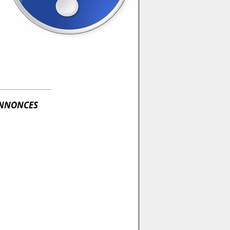
NNONCES