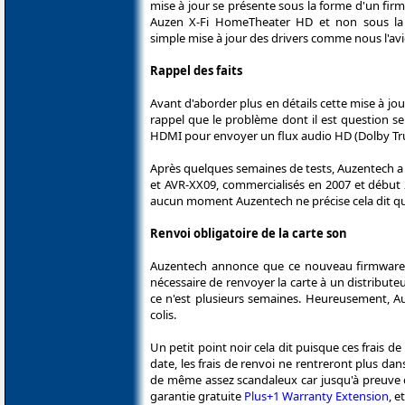
mise à jour se présente sous la forme d'un fir
Auzen X-Fi HomeTheater HD et non sous la
simple mise à jour des drivers comme nous l'av
Rappel des faits
Avant d'aborder plus en détails cette mise à jou
rappel que le problème dont il est question se t
HDMI pour envoyer un flux audio HD (Dolby Tr
Après quelques semaines de tests, Auzentech a 
et AVR-XX09, commercialisés en 2007 et début 
aucun moment Auzentech ne précise cela dit qui 
Renvoi obligatoire de la carte son
Auzentech annonce que ce nouveau firmware n
nécessaire de renvoyer la carte à un distribut
ce n'est plusieurs semaines. Heureusement, Au
colis.
Un petit point noir cela dit puisque ces frais 
date, les frais de renvoi ne rentreront plus dans
de même assez scandaleux car jusqu'à preuve du
garantie gratuite
Plus+1 Warranty Extension
, e