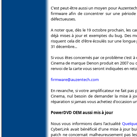
C'est peut-être aussi un moyen pour Auzentech
firmware afin de concentrer sur une période 
défectueuses.
A noter que, dès le 19 octobre prochain, les
déjà mises à jour et exemptes du bug. Des m
risquent cela dit d'être écoulés sur une longue 
31 décembre...
Si vous êtes concernés par ce problème c'est 
Cinema de marque Denon produit en 2007 ou déb
renvoi de la carte vous seront indiquées en reto
firmware@auzentech.com
En revanche, si votre amplificateur ne fait p
Cinema, nul besoin de demander la mise à jour
réparation si jamais vous achetiez d'occasion un
PowerDVD OEM aussi mis à jour
Nous vous informions dans l'actualité
Quelque
CyberLink avait bénéficié d'une mise à jour b
patch ne concernait malheureusement pas les é