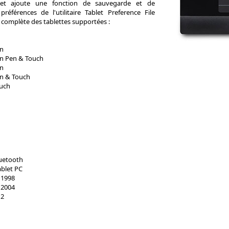
et ajoute une fonction de sauvegarde et de
préférences de l'utilitaire Tablet Preference File
iste complète des tablettes supportées :
n
n Pen & Touch
n
n & Touch
uch
luetooth
blet PC
 1998
 2004
 2