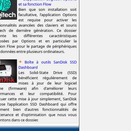
et sa fonction Flow
Bien que son installation soit
facultative, l'application Options
est requise pour activer les
ionnalités avancées des claviers et souris
tech de dernière génération. Ce dossier
ente les différentes caractéristiques
osées par Options et en particulier la
ion Flow pour le partage de périphériques
 données entre plusieurs ordinateurs.
Boîte à outils SanDisk SSD
Dashboard
Les Solid-State Drive (SSD)
bénéficient régulièrement de
mises à jour de leur logiciel
rne (firmware) afin d'améliorer leurs
ormances et leur compatibilité. Pour
tuer cette mise à jour simplement, SanDisk
ose l'application SSD Dashboard qui offre
ement bien d'autres fonctionnalités de
tenance et d'optimisation que nous vous
ntons dans ce dossier.