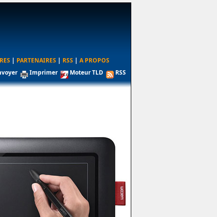
RES
|
PARTENAIRES
|
RSS
|
A PROPOS
nvoyer
Imprimer
Moteur TLD
RSS