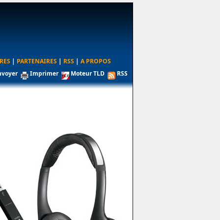
RES
|
PARTENAIRES
|
RSS
|
A PROPOS
nvoyer
Imprimer
Moteur TLD
RSS