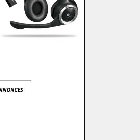
NNONCES