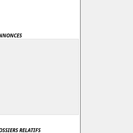
NNONCES
OSSIERS RELATIFS