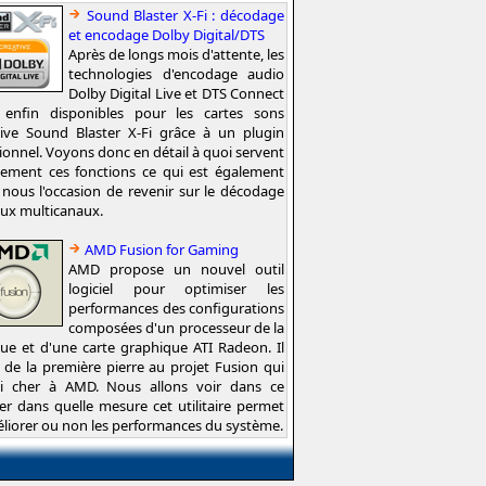
Sound Blaster X-Fi : décodage
et encodage Dolby Digital/DTS
Après de longs mois d'attente, les
technologies d'encodage audio
Dolby Digital Live et DTS Connect
 enfin disponibles pour les cartes sons
tive Sound Blaster X-Fi grâce à un plugin
ionnel. Voyons donc en détail à quoi servent
tement ces fonctions ce qui est également
nous l'occasion de revenir sur le décodage
lux multicanaux.
AMD Fusion for Gaming
AMD propose un nouvel outil
logiciel pour optimiser les
performances des configurations
composées d'un processeur de la
e et d'une carte graphique ATI Radeon. Il
t de la première pierre au projet Fusion qui
si cher à AMD. Nous allons voir dans ce
er dans quelle mesure cet utilitaire permet
liorer ou non les performances du système.