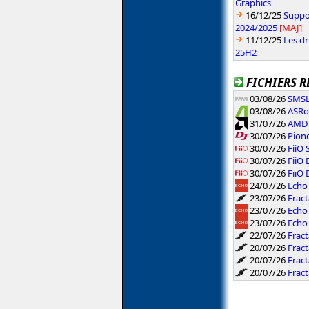
Graphics
16/12/25
Suppor
2024/2025
[MAJ]
11/12/25
Les d
25H2
FICHIERS R
03/08/26
SMSL
03/08/26
ASRoc
31/07/26
AMD 
30/07/26
Pione
30/07/26
FiiO 
30/07/26
FiiO
30/07/26
FiiO
24/07/26
Echo 
23/07/26
Fract
23/07/26
Echo
23/07/26
Echo
22/07/26
Fract
20/07/26
Fract
20/07/26
Fract
20/07/26
Frac