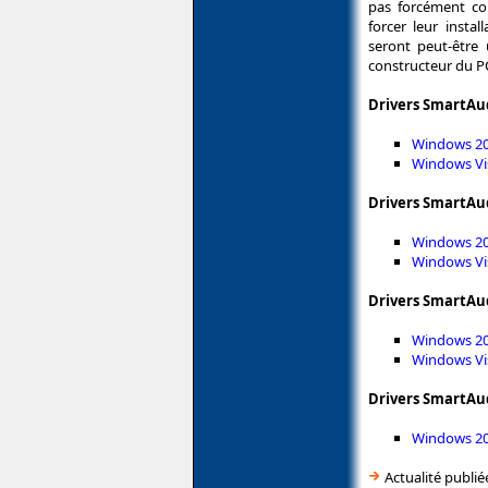
pas forcément com
forcer leur instal
seront peut-être 
constructeur du P
Drivers SmartAu
Windows 200
Windows Vis
Drivers SmartAu
Windows 200
Windows Vis
Drivers SmartAu
Windows 200
Windows Vis
Drivers SmartAu
Windows 200
Actualité publié