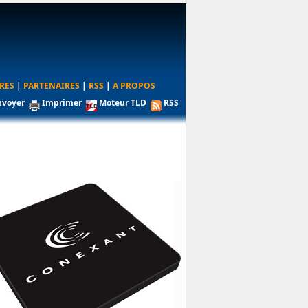
RES
|
PARTENAIRES
|
RSS
|
A PROPOS
nvoyer
Imprimer
Moteur TLD
RSS