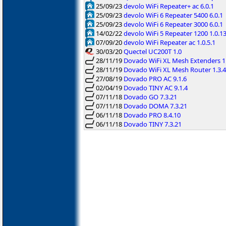
25/09/23
devolo WiFi Repeater+ ac 6.0.1
25/09/23
devolo WiFi 6 Repeater 5400 6.0.1
25/09/23
devolo WiFi 6 Repeater 3000 6.0.1
14/02/22
devolo WiFi 5 Repeater 1200 1.0.1
07/09/20
devolo WiFi Repeater ac 1.0.5.1
30/03/20
Quectel UC200T 1.0
28/11/19
Dovado WiFi XL Mesh Extenders 1.
28/11/19
Dovado WiFi XL Mesh Router 1.3.4
27/08/19
Dovado PRO AC 9.1.6
02/04/19
Dovado TINY AC 9.1.4
07/11/18
Dovado GO 7.3.21
07/11/18
Dovado DOMA 7.3.21
06/11/18
Dovado PRO 8.4.10
06/11/18
Dovado TINY 7.3.21