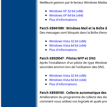
Meilleure gestion par le lecteur Windows Media 
Windows XP 32 bit (x86)
Windows XP 64 bit (x64)
Plus d'informations
Patch KB941090 : Windows Mail et la Boîte d
Des messages sont bloqués dans la Boîte d'envo
Windows Vista 32 bit (x86)
Windows Vista 64 bit (x64)
Plus d'informations
Patch KB929547 : Pilotes WFP et DNS
Après l'installation d'un pilote de type Windo
secondes environ lors de l'utilisation des DNS.
Windows Vista 32 bit (x86)
Windows Vista 64 bit (x64)
Plus d'informations
Patch KB939165 : Collecte automatique de
Amélioration du programme de collecte des do
comment vous utilisez vos logiciels et quels pro