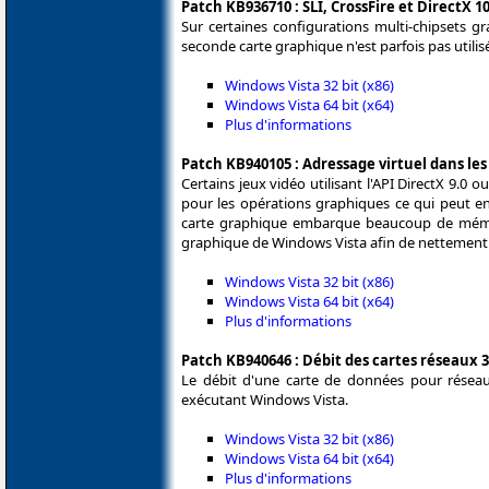
Patch KB936710 : SLI, CrossFire et DirectX 1
Sur certaines configurations multi-chipsets gr
seconde carte graphique n'est parfois pas utilis
Windows Vista 32 bit (x86)
Windows Vista 64 bit (x64)
Plus d'informations
Patch KB940105 : Adressage virtuel dans les
Certains jeux vidéo utilisant l'API DirectX 9.0 
pour les opérations graphiques ce qui peut e
carte graphique embarque beaucoup de mémo
graphique de Windows Vista afin de nettement 
Windows Vista 32 bit (x86)
Windows Vista 64 bit (x64)
Plus d'informations
Patch KB940646 : Débit des cartes réseaux 
Le débit d'une carte de données pour réseau
exécutant Windows Vista.
Windows Vista 32 bit (x86)
Windows Vista 64 bit (x64)
Plus d'informations