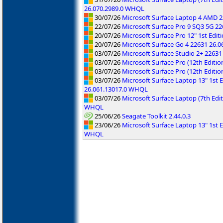
26.070.2989.0 WHQL
30/07/26
Microsoft Surface Laptop 4 AMD 
22/07/26
Microsoft Surface Pro 9 SQ3 5G 2
20/07/26
Microsoft Surface Pro 12" 1st Edi
20/07/26
Microsoft Surface Go 4 22631 26.
03/07/26
Microsoft Surface Studio 2+ 2263
03/07/26
Microsoft Surface Pro (12th Editi
03/07/26
Microsoft Surface Pro (12th Editi
03/07/26
Microsoft Surface Laptop 13" 1st
26.061.13017.0 WHQL
03/07/26
Microsoft Surface Laptop (7th Ed
WHQL
25/06/26
Seagate Toolkit 2.44.0.3
23/06/26
Microsoft Surface Laptop 13" 1st E
WHQL