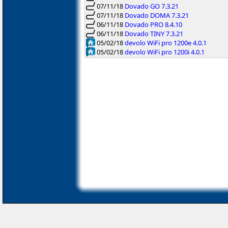
07/11/18
Dovado GO 7.3.21
07/11/18
Dovado DOMA 7.3.21
06/11/18
Dovado PRO 8.4.10
06/11/18
Dovado TINY 7.3.21
05/02/18
devolo WiFi pro 1200e 4.0.1
05/02/18
devolo WiFi pro 1200i 4.0.1