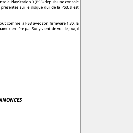
nsole PlayStation 3 (PS3) depuis une console
 présentes sur le disque dur de la PS3. Il est
Tout comme la PS3 avec son firmware 1.80, la
ne dernière par Sony vient de voir le jour, il
NNONCES