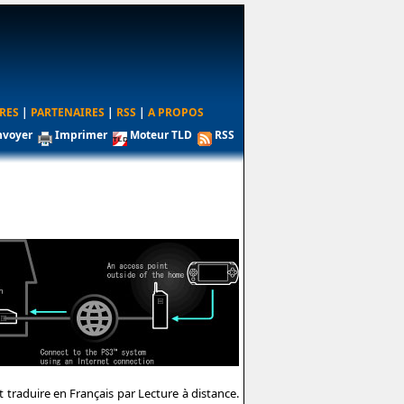
RES
|
PARTENAIRES
|
RSS
|
A PROPOS
nvoyer
Imprimer
Moteur TLD
RSS
t traduire en Français par Lecture à distance.