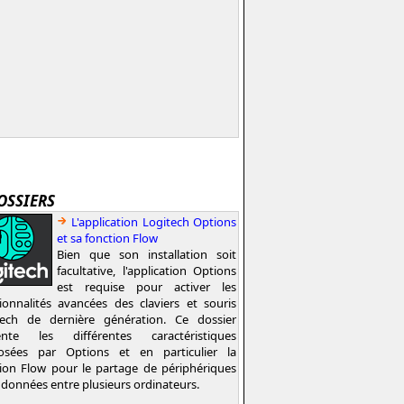
OSSIERS
L'application Logitech Options
et sa fonction Flow
Bien que son installation soit
facultative, l'application Options
est requise pour activer les
ionnalités avancées des claviers et souris
tech de dernière génération. Ce dossier
ente les différentes caractéristiques
osées par Options et en particulier la
ion Flow pour le partage de périphériques
 données entre plusieurs ordinateurs.