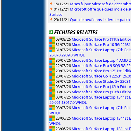
15/12/21
Mises à jour Microsoft de décembr
01/12/21
Microsoft offre quelques mois de s
Surface
23/11/21
Quoi de neuf dans le dernier patch
FICHIERS RELATIFS
03/08/26
Microsoft Surface Pro (11th Editi
31/07/26
Microsoft Surface Pro 10 5G 2263
31/07/26
Microsoft Surface Laptop (7th Edit
26.070.2989.0 WHQL
30/07/26
Microsoft Surface Laptop 4 AMD 
22/07/26
Microsoft Surface Pro 9 SQ3 5G 2
20/07/26
Microsoft Surface Pro 12" 1st Edi
20/07/26
Microsoft Surface Go 4 22631 26.
03/07/26
Microsoft Surface Studio 2+ 2263
03/07/26
Microsoft Surface Pro (12th Editi
03/07/26
Microsoft Surface Pro (12th Editi
03/07/26
Microsoft Surface Laptop 13" 1st
26.061.13017.0 WHQL
03/07/26
Microsoft Surface Laptop (7th Ed
WHQL
23/06/26
Microsoft Surface Laptop 13" 1st E
WHQL
23/06/26
Microsoft Surface Laptop 13" 1st E