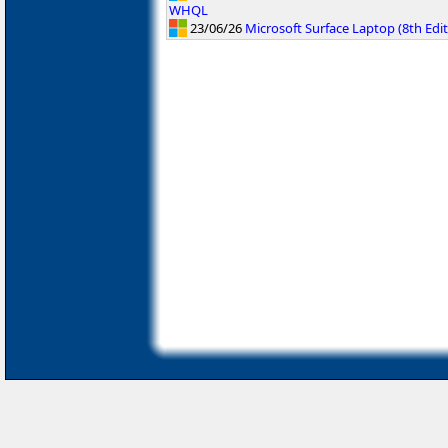
WHQL
23/06/26
Microsoft Surface Laptop (8th Edi