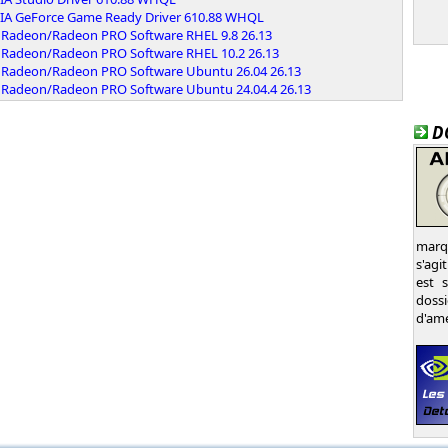
IA GeForce Game Ready Driver 610.88 WHQL
Radeon/Radeon PRO Software RHEL 9.8 26.13
Radeon/Radeon PRO Software RHEL 10.2 26.13
Radeon/Radeon PRO Software Ubuntu 26.04 26.13
Radeon/Radeon PRO Software Ubuntu 24.04.4 26.13
D
marqu
s'agi
est 
dossi
d'amé