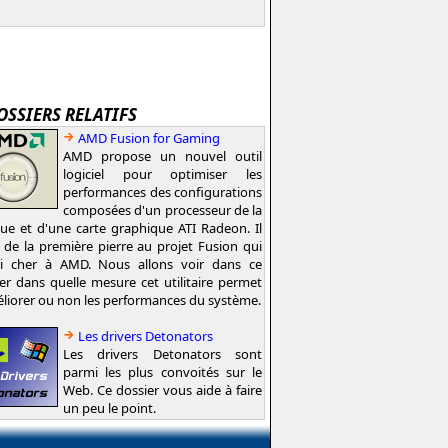
OSSIERS RELATIFS
AMD Fusion for Gaming
AMD propose un nouvel outil
logiciel pour optimiser les
performances des configurations
composées d'un processeur de la
e et d'une carte graphique ATI Radeon. Il
t de la première pierre au projet Fusion qui
si cher à AMD. Nous allons voir dans ce
er dans quelle mesure cet utilitaire permet
liorer ou non les performances du système.
Les drivers Detonators
Les drivers Detonators sont
parmi les plus convoités sur le
Web. Ce dossier vous aide à faire
un peu le point.