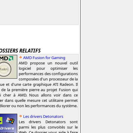
OSSIERS RELATIFS
AMD Fusion for Gaming
AMD propose un nouvel outil
logiciel pour optimiser les
performances des configurations
composées d'un processeur de la
e et d'une carte graphique ATI Radeon. Il
t de la première pierre au projet Fusion qui
si cher à AMD. Nous allons voir dans ce
er dans quelle mesure cet utilitaire permet
liorer ou non les performances du système.
Les drivers Detonators
Les drivers Detonators sont
parmi les plus convoités sur le
Web. Ce dossier vous aide à faire