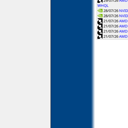
29/07/26
AMD 
WHQL
28/07/26
NVID
28/07/26
NVID
21/07/26
AMD 
21/07/26
AMD 
21/07/26
AMD 
21/07/26
AMD 