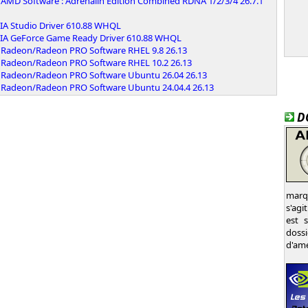
AMD Software : Adrenalin Edition Combined RDNA 1/2/3/4 26.7.1
IA Studio Driver 610.88 WHQL
IA GeForce Game Ready Driver 610.88 WHQL
Radeon/Radeon PRO Software RHEL 9.8 26.13
Radeon/Radeon PRO Software RHEL 10.2 26.13
Radeon/Radeon PRO Software Ubuntu 26.04 26.13
Radeon/Radeon PRO Software Ubuntu 24.04.4 26.13
D
marqu
s'agi
est 
dossi
d'amé