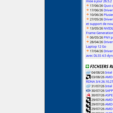
mise à jour 26.5.2
17/06/26
Quoi d
17/06/26
Drive
10/06/26
Plusie
27/05/26
Driver
et support de no
13/05/26
NVIDI
Frame Generatio
06/05/26
PNY p
28/04/26
Drive
Laptop 12 Go
17/04/26
Drive
avec DLSS 4.5 dy
FICHIERS R
04/08/26
Inte
03/08/26
AMD 
RDNA 3/4 26.10.2
31/07/26
Intel
30/07/26
SAPPH
30/07/26
ASPE
29/07/26
AMD 
29/07/26
AMD 
29/07/26
AMD 