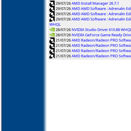
29/07/26
AMD Install Manager 26.7.1
29/07/26
AMD AMD Software : Adrenalin Ed
29/07/26
AMD AMD Software : Adrenalin Ed
29/07/26
AMD AMD Software : Adrenalin Ed
WHQL
28/07/26
NVIDIA Studio Driver 610.88 WHQ
28/07/26
NVIDIA GeForce Game Ready Driv
21/07/26
AMD Radeon/Radeon PRO Software
21/07/26
AMD Radeon/Radeon PRO Software
21/07/26
AMD Radeon/Radeon PRO Softwar
21/07/26
AMD Radeon/Radeon PRO Software