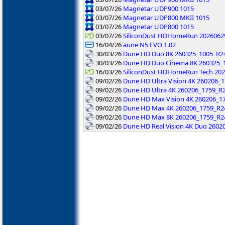
03/07/26
Magnetar UDP900 1015
03/07/26
Magnetar UDP800 MKII 1015
03/07/26
Magnetar UDP800 1015
03/07/26
SiliconDust HDHomeRun 2026062
16/04/26
aune N5 EVO 1.02
30/03/26
Dune HD Duo 8K 260325_1005_R2
30/03/26
Dune HD Duo Cinema 8K 260325_
16/03/26
SiliconDust HDHomeRun Tech 20
09/02/26
Dune HD Ultra Vision 4K 260206_
09/02/26
Dune HD Ultra 4K 260206_1759_R2
09/02/26
Dune HD Max Vision 4K 260206_1
09/02/26
Dune HD Max 4K 260206_1759_R2
09/02/26
Dune HD Max 8K 260206_1759_R2
09/02/26
Dune HD Real Vision 4K Duo 2602