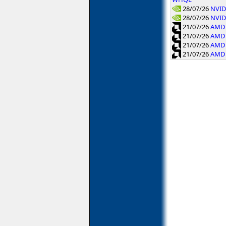
28/07/26
NVID
28/07/26
NVID
21/07/26
AMD 
21/07/26
AMD 
21/07/26
AMD 
21/07/26
AMD 