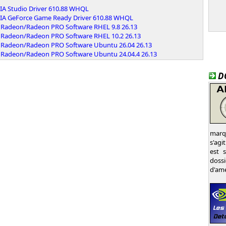
IA Studio Driver 610.88 WHQL
IA GeForce Game Ready Driver 610.88 WHQL
Radeon/Radeon PRO Software RHEL 9.8 26.13
Radeon/Radeon PRO Software RHEL 10.2 26.13
Radeon/Radeon PRO Software Ubuntu 26.04 26.13
Radeon/Radeon PRO Software Ubuntu 24.04.4 26.13
D
marqu
s'agi
est 
dossi
d'amé