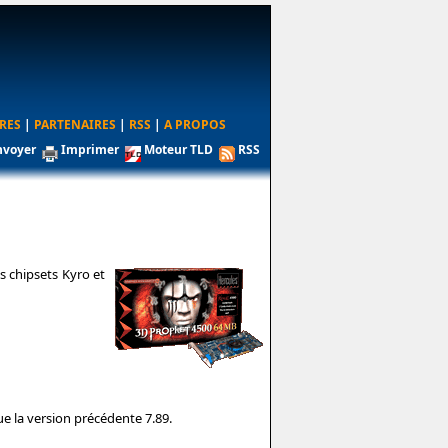
RES
|
PARTENAIRES
|
RSS
|
A PROPOS
nvoyer
Imprimer
Moteur TLD
RSS
s chipsets Kyro et
ue la version précédente 7.89.