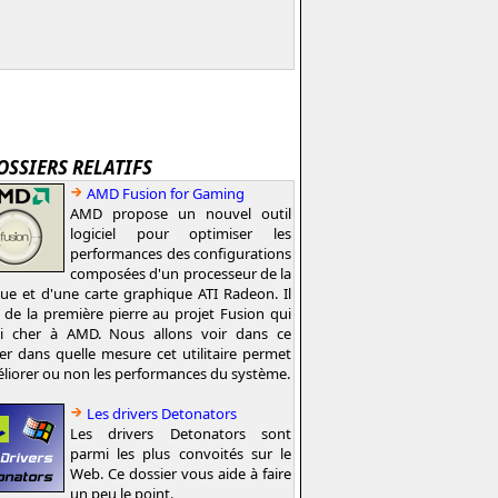
OSSIERS RELATIFS
AMD Fusion for Gaming
AMD propose un nouvel outil
logiciel pour optimiser les
performances des configurations
composées d'un processeur de la
e et d'une carte graphique ATI Radeon. Il
t de la première pierre au projet Fusion qui
si cher à AMD. Nous allons voir dans ce
er dans quelle mesure cet utilitaire permet
liorer ou non les performances du système.
Les drivers Detonators
Les drivers Detonators sont
parmi les plus convoités sur le
Web. Ce dossier vous aide à faire
un peu le point.