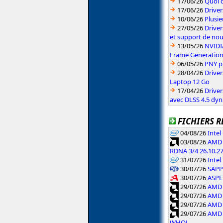
17/06/26
Quoi d
17/06/26
Drive
10/06/26
Plusie
27/05/26
Driver
et support de no
13/05/26
NVIDI
Frame Generatio
06/05/26
PNY p
28/04/26
Drive
Laptop 12 Go
17/04/26
Drive
avec DLSS 4.5 dy
FICHIERS R
04/08/26
Inte
03/08/26
AMD 
RDNA 3/4 26.10.2
31/07/26
Intel
30/07/26
SAPPH
30/07/26
ASPE
29/07/26
AMD 
29/07/26
AMD 
29/07/26
AMD 
29/07/26
AMD 
WHQL