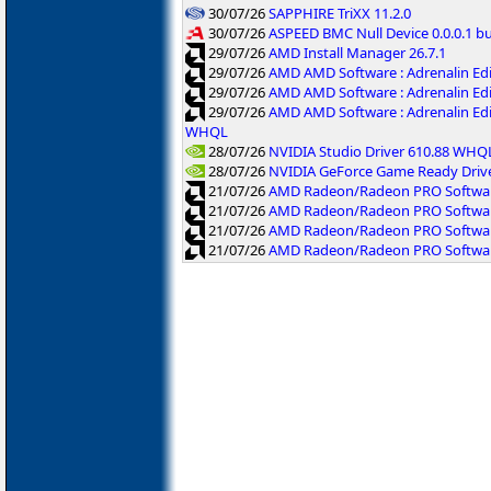
30/07/26
SAPPHIRE TriXX 11.2.0
30/07/26
ASPEED BMC Null Device 0.0.0.1 b
29/07/26
AMD Install Manager 26.7.1
29/07/26
AMD AMD Software : Adrenalin Ed
29/07/26
AMD AMD Software : Adrenalin Ed
29/07/26
AMD AMD Software : Adrenalin Ed
WHQL
28/07/26
NVIDIA Studio Driver 610.88 WHQ
28/07/26
NVIDIA GeForce Game Ready Driv
21/07/26
AMD Radeon/Radeon PRO Software
21/07/26
AMD Radeon/Radeon PRO Software
21/07/26
AMD Radeon/Radeon PRO Softwar
21/07/26
AMD Radeon/Radeon PRO Software