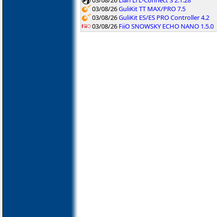
03/08/26
GuliKit TT MAX/PRO 7.5
03/08/26
GuliKit ES/ES PRO Controller 4.2
03/08/26
FiiO SNOWSKY ECHO NANO 1.5.0