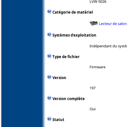
LVW-5026
Catégorie de matériel
Lecteur de salon
Systèmes d'exploitation
Indépendant du systè
Type de fichier
Firmware
Version
197
Version complète
Oui
Statut