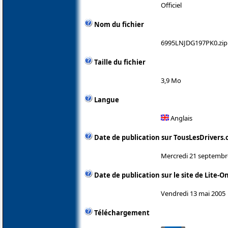
Officiel
Nom du fichier
6995LNJDG197PK0.zip
Taille du fichier
3,9 Mo
Langue
Anglais
Date de publication sur TousLesDrivers
Mercredi 21 septembr
Date de publication sur le site de Lite-O
Vendredi 13 mai 2005
Téléchargement