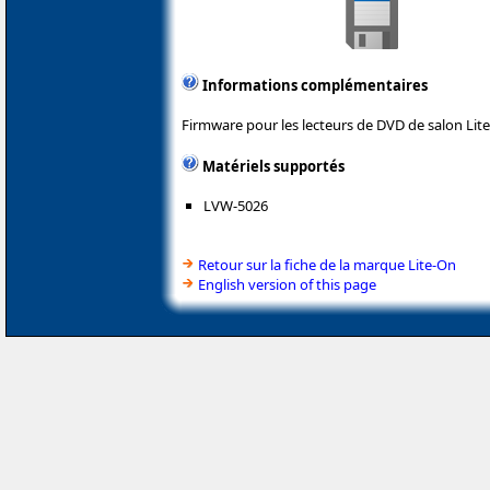
Informations complémentaires
Firmware pour les lecteurs de DVD de salon Lit
Matériels supportés
LVW-5026
Retour sur la fiche de la marque Lite-On
English version of this page