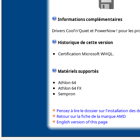
Informations complémentaires
Drivers Cool'n'Quiet et PowerNow ! pour les p
Historique de cette version
Certification Microsoft WHQL.
Matériels supportés
Athlon 64
Athlon 64 FX
Sempron
Pensez à lire le dossier sur l'installation des d
Retour sur la fiche de la marque AMD
English version of this page