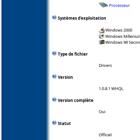
Processeur
Systèmes d'exploitation
Windows 2000
Windows Milleniu
Windows 98 Secon
Type de fichier
Drivers
Version
1.0.8.1 WHQL
Version complète
Oui
Statut
Officiel