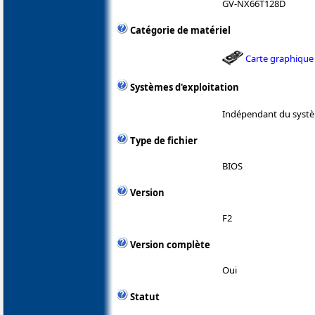
GV-NX66T128D
Catégorie de matériel
Carte graphique
Systèmes d'exploitation
Indépendant du systè
Type de fichier
BIOS
Version
F2
Version complète
Oui
Statut