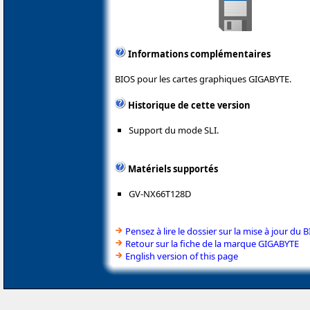
Informations complémentaires
BIOS pour les cartes graphiques GIGABYTE.
Historique de cette version
Support du mode SLI.
Matériels supportés
GV-NX66T128D
Pensez à lire le dossier sur la mise à jour du 
Retour sur la fiche de la marque GIGABYTE
English version of this page