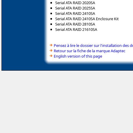
Serial ATA RAID 2020SA
Serial ATA RAID 2025SA
Serial ATA RAID 2410SA
Serial ATA RAID 2410SA Enclosure Kit
Serial ATA RAID 2810SA
Serial ATA RAID 21610SA
Pensez à lire le dossier sur l'installation des d
Retour sur la fiche de la marque Adaptec
English version of this page