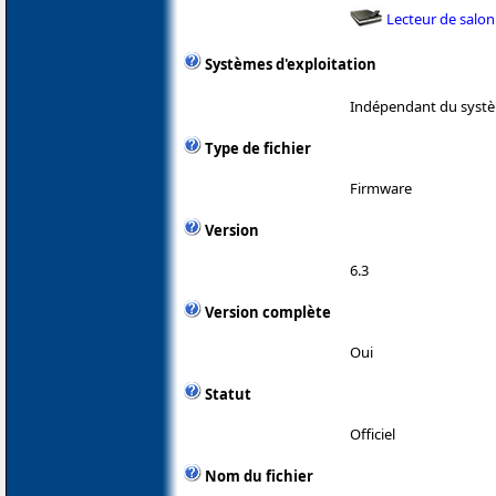
Lecteur de salon
Systèmes d'exploitation
Indépendant du systè
Type de fichier
Firmware
Version
6.3
Version complète
Oui
Statut
Officiel
Nom du fichier