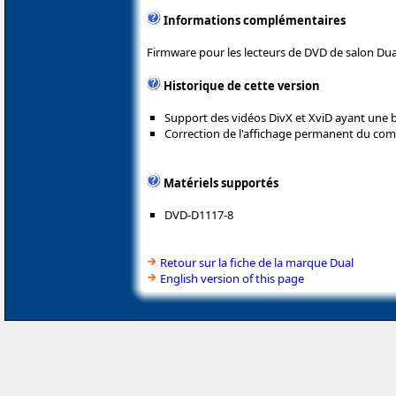
Informations complémentaires
Firmware pour les lecteurs de DVD de salon Dua
Historique de cette version
Support des vidéos DivX et XviD ayant une
Correction de l'affichage permanent du com
Matériels supportés
DVD-D1117-8
Retour sur la fiche de la marque Dual
English version of this page