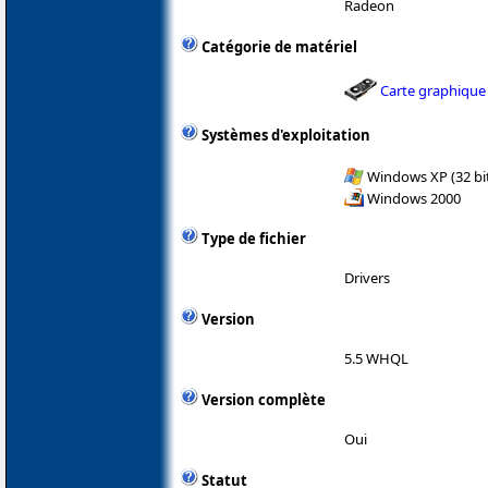
Radeon
Catégorie de matériel
Carte graphique
Systèmes d'exploitation
Windows XP (32 bit
Windows 2000
Type de fichier
Drivers
Version
5.5 WHQL
Version complète
Oui
Statut