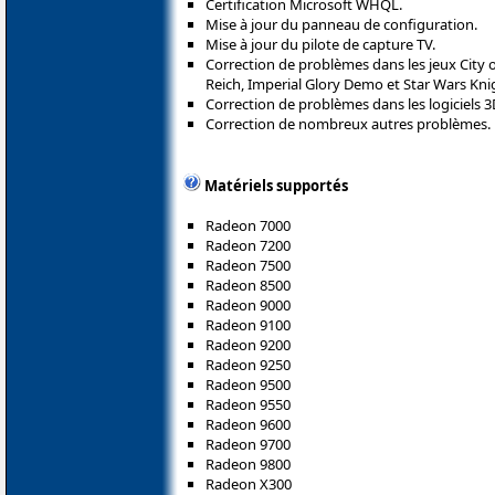
Certification Microsoft WHQL.
Mise à jour du panneau de configuration.
Mise à jour du pilote de capture TV.
Correction de problèmes dans les jeux City 
Reich, Imperial Glory Demo et Star Wars Knig
Correction de problèmes dans les logiciels 3
Correction de nombreux autres problèmes.
Matériels supportés
Radeon 7000
Radeon 7200
Radeon 7500
Radeon 8500
Radeon 9000
Radeon 9100
Radeon 9200
Radeon 9250
Radeon 9500
Radeon 9550
Radeon 9600
Radeon 9700
Radeon 9800
Radeon X300