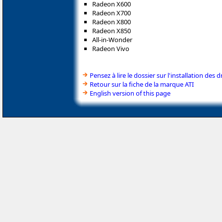
Radeon X600
Radeon X700
Radeon X800
Radeon X850
All-in-Wonder
Radeon Vivo
Pensez à lire le dossier sur l'installation des d
Retour sur la fiche de la marque ATI
English version of this page