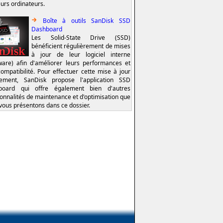
eurs ordinateurs.
Boîte à outils SanDisk SSD
Dashboard
Les Solid-State Drive (SSD)
bénéficient régulièrement de mises
à jour de leur logiciel interne
ware) afin d'améliorer leurs performances et
compatibilité. Pour effectuer cette mise à jour
lement, SanDisk propose l'application SSD
board qui offre également bien d'autres
ionnalités de maintenance et d'optimisation que
vous présentons dans ce dossier.