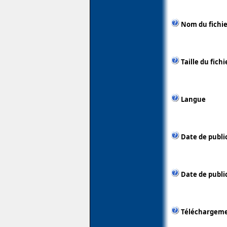
Nom du fichie
Taille du fichi
Langue
Date de publi
Date de public
Téléchargem