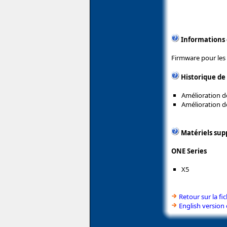
Informations
Firmware pour les
Historique de
Amélioration de
Amélioration de
Matériels sup
ONE Series
X5
Retour sur la fi
English version 